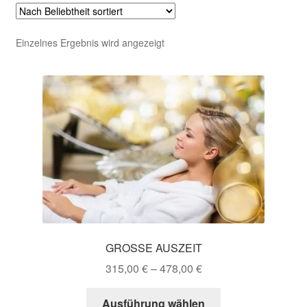
Einzelnes Ergebnis wird angezeigt
GROSSE AUSZEIT
315,00
€
–
478,00
€
Dieses
Ausführung wählen