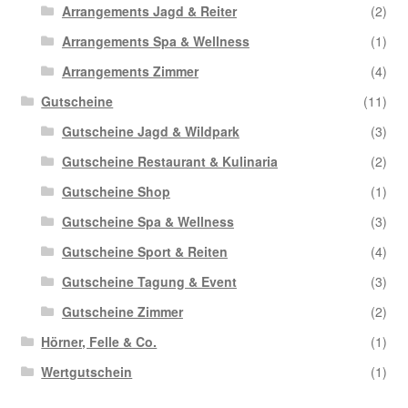
Arrangements Jagd & Reiter
(2)
Arrangements Spa & Wellness
(1)
Arrangements Zimmer
(4)
Gutscheine
(11)
Gutscheine Jagd & Wildpark
(3)
Gutscheine Restaurant & Kulinaria
(2)
Gutscheine Shop
(1)
Gutscheine Spa & Wellness
(3)
Gutscheine Sport & Reiten
(4)
Gutscheine Tagung & Event
(3)
Gutscheine Zimmer
(2)
Hörner, Felle & Co.
(1)
Wertgutschein
(1)