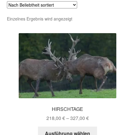
Einzelnes Ergebnis wird angezeigt
HIRSCHTAGE
218,00
€
–
327,00
€
Dieses
Ausführung wählen