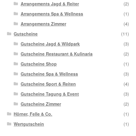
Arrangements Jagd & Reiter
(2)
Arrangements Spa & Wellness
(1)
Arrangements Zimmer
(4)
Gutscheine
(11)
Gutscheine Jagd & Wildpark
(3)
Gutscheine Restaurant & Kulinaria
(2)
Gutscheine Shop
(1)
Gutscheine Spa & Wellness
(3)
Gutscheine Sport & Reiten
(4)
Gutscheine Tagung & Event
(3)
Gutscheine Zimmer
(2)
Hörner, Felle & Co.
(1)
Wertgutschein
(1)