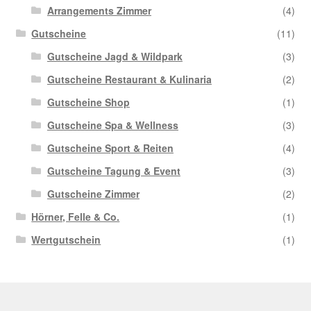
Arrangements Zimmer
(4)
Gutscheine
(11)
Gutscheine Jagd & Wildpark
(3)
Gutscheine Restaurant & Kulinaria
(2)
Gutscheine Shop
(1)
Gutscheine Spa & Wellness
(3)
Gutscheine Sport & Reiten
(4)
Gutscheine Tagung & Event
(3)
Gutscheine Zimmer
(2)
Hörner, Felle & Co.
(1)
Wertgutschein
(1)