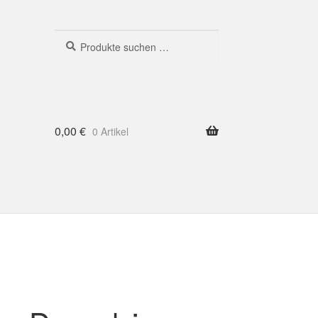
Suchen
Suchen
nach:
0,00
€
0 Artikel