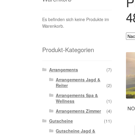
P
4
Es befinden sich keine Produkte im
Warenkorb.
Produkt-Kategorien
Arrangements
(7)
Arrangements Jagd &
Reiter
(2)
Arrangements Spa &
Wellness
(1)
NO
Arrangements Zimmer
(4)
Gutscheine
(11)
Gutscheine Jagd &