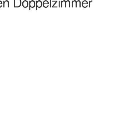
en Doppelzimmer