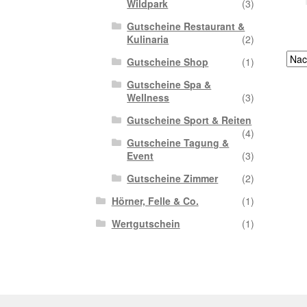
Wildpark
(3)
Gutscheine Restaurant &
Kulinaria
(2)
Gutscheine Shop
(1)
Gutscheine Spa &
Wellness
(3)
Gutscheine Sport & Reiten
(4)
Gutscheine Tagung &
Event
(3)
Gutscheine Zimmer
(2)
Hörner, Felle & Co.
(1)
Wertgutschein
(1)