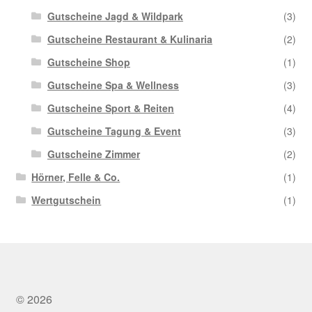
Gutscheine Jagd & Wildpark
(3)
Gutscheine Restaurant & Kulinaria
(2)
Gutscheine Shop
(1)
Gutscheine Spa & Wellness
(3)
Gutscheine Sport & Reiten
(4)
Gutscheine Tagung & Event
(3)
Gutscheine Zimmer
(2)
Hörner, Felle & Co.
(1)
Wertgutschein
(1)
© 2026